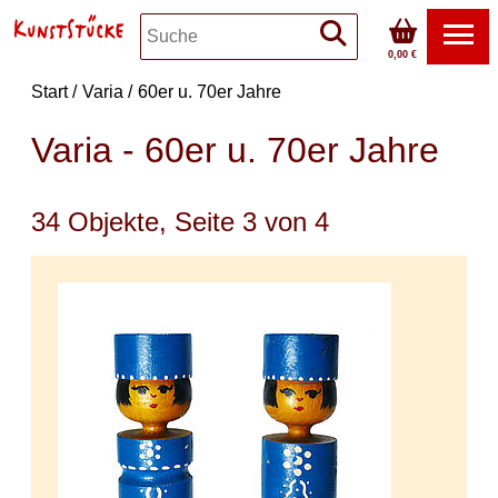
0,00 €
Start
Varia
60er u. 70er Jahre
Varia - 60er u. 70er Jahre
34 Objekte, Seite 3 von 4