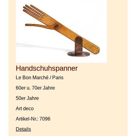
Handschuhspanner
Le Bon Marché / Paris
60er u. 70er Jahre
50er Jahre
Art deco
Artikel-Nr.: 7096
Details