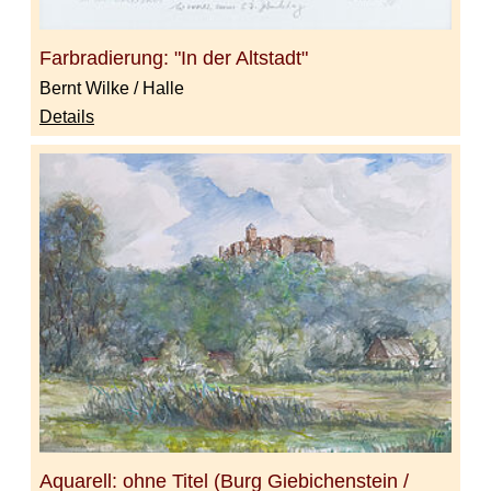
Farbradierung: "In der Altstadt"
Bernt Wilke / Halle
Details
Aquarell: ohne Titel (Burg Giebichenstein /