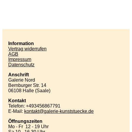
Information
Vertrag widerrufen
AGB
Impressum
Datenschutz
Anschrift
Galerie Nord
Bernburger Str. 14
06108 Halle (Saale)
Kontakt
Telefon: +493456867791
E-Mail:
kontakt
galerie-kunststuecke
de
Öffnungszeiten
Mo - Fr 12 - 19 Uhr
Sa 10 - 16.30 Uhr