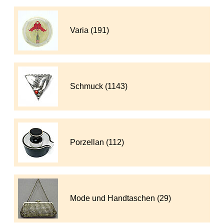
Varia (191)
Schmuck (1143)
Porzellan (112)
Mode und Handtaschen (29)