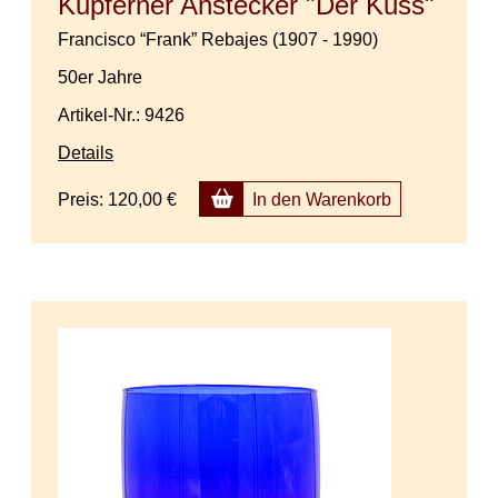
Kupferner Anstecker "Der Kuss"
Francisco “Frank” Rebajes (1907 - 1990)
50er Jahre
Artikel-Nr.: 9426
Details
Preis:
120,00 €
In den Warenkorb