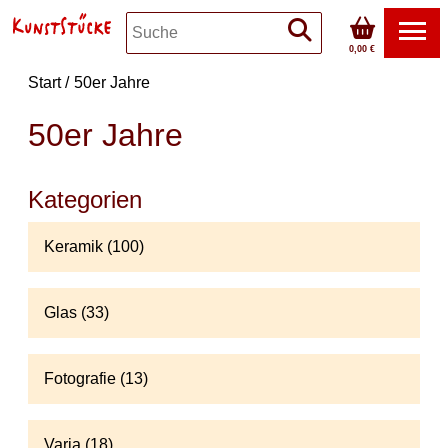
0,00 €
Start
50er Jahre
50er Jahre
Kategorien
Keramik (100)
Glas (33)
Fotografie (13)
Varia (18)