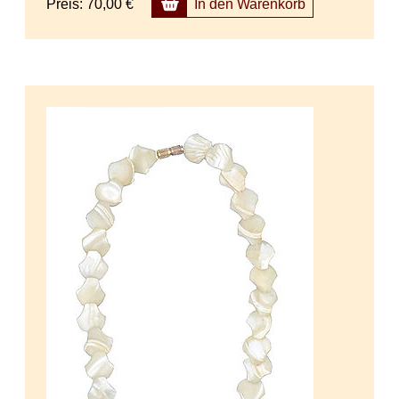
Preis:
70,00 €
In den Warenkorb