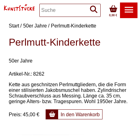
0,00 €
Start
50er Jahre
Perlmutt-Kinderkette
Perlmutt-Kinderkette
50er Jahre
Artikel-Nr.: 8262
Kette aus geschnitzen Perlmuttgliedern, die die Form
einer stilisierten Jakobsmuschel haben. Zylindrischer
Schraubverschluss aus Messing. Länge ca. 35 cm,
geringe Alters- bzw. Tragespuren. Wohl 1950er Jahre.
Preis:
45,00 €
In den Warenkorb