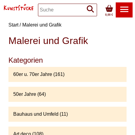
0,00 €
Start
Malerei und Grafik
Malerei und Grafik
Kategorien
60er u. 70er Jahre (161)
50er Jahre (64)
Bauhaus und Umfeld (11)
Art deco (108)