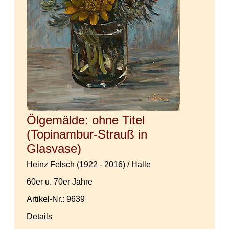
Ölgemälde: ohne Titel
(Topinambur-Strauß in
Glasvase)
Heinz Felsch (1922 - 2016) / Halle
60er u. 70er Jahre
Artikel-Nr.: 9639
Details