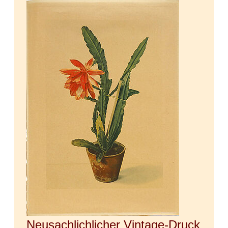
Neusachlichlicher Vintage-Druck