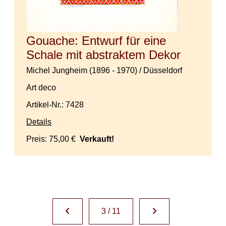
Gouache: Entwurf für eine
Schale mit abstraktem Dekor
Michel Jungheim (1896 - 1970) / Düsseldorf
Art deco
Artikel-Nr.: 7428
Details
Preis:
75,00 €
Verkauft!
3 / 11