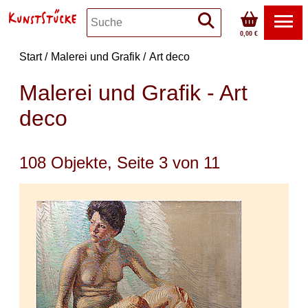
0,00 €
Start
Malerei und Grafik
Art deco
Malerei und Grafik - Art
deco
108 Objekte, Seite 3 von 11