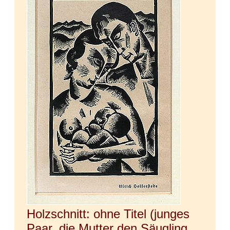
Holzschnitt: ohne Titel (junges
Paar, die Mutter den Säugling