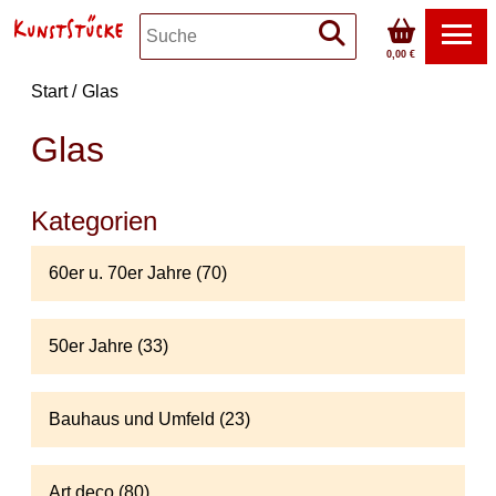
0,00 €
Start
Glas
Glas
Kategorien
60er u. 70er Jahre (70)
50er Jahre (33)
Bauhaus und Umfeld (23)
Art deco (80)