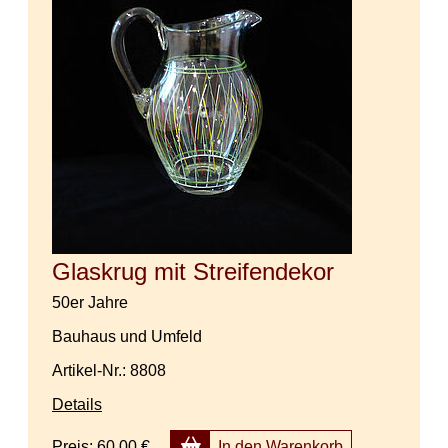
Glaskrug mit Streifendekor
50er Jahre
Bauhaus und Umfeld
Artikel-Nr.: 8808
Details
Preis:
60,00 €
In den Warenkorb