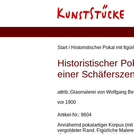
Start
Historistischer Pokal mit fig
Historistischer Po
einer Schäfersze
attrib.:Glasmalerei von Wolfgang B
vor 1900
Artikel-Nr.: 9604
Annähernd pokalartiger Korpus (mit 
vergoldeter Rand. Figürliche Maler