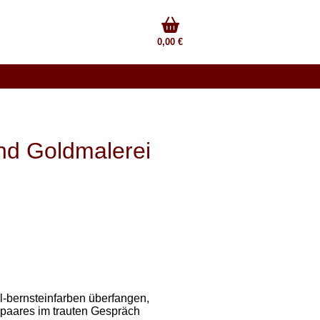
0,00 €
und Goldmalerei
ll-bernsteinfarben überfangen,
spaares im trauten Gespräch