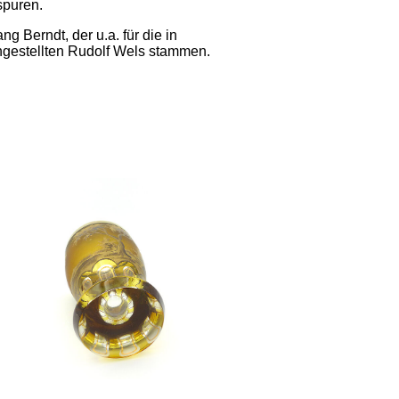
spuren.
 Berndt, der u.a. für die in
angestellten Rudolf Wels stammen.