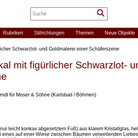
Rubriken
Stilrichtungen
Themen
Neue Objekte
ürlicher Schwarzlot- und Goldmalerei einer Schäferszene
kal mit figürlicher Schwarzlot- 
ne
erndt für Moser & Söhne (Karlsbad / Böhmen)
nur leicht konkav abgesetztem Fuß) aus klarem Kristallglas, he
ei eines auf einer Wiese zwischen Bäumen verweilenden Liebe