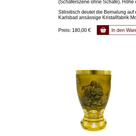
(Schäferszene ohne Schafe). Höhe c
Stilisitisch deutet die Bemalung auf
Karlsbad ansässige Kristallfabrik 
Preis:
180,00 €
In den War