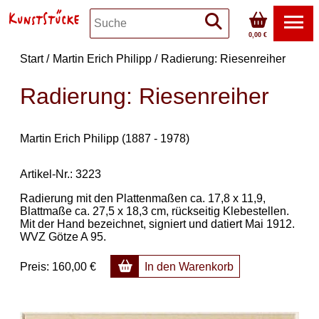
0,00 €
Start
Martin Erich Philipp
Radierung: Riesenreiher
Radierung: Riesenreiher
Martin Erich Philipp (1887 - 1978)
Artikel-Nr.: 3223
Radierung mit den Plattenmaßen ca. 17,8 x 11,9,
Blattmaße ca. 27,5 x 18,3 cm, rückseitig Klebestellen.
Mit der Hand bezeichnet, signiert und datiert Mai 1912.
WVZ Götze A 95.
Preis:
160,00 €
In den Warenkorb