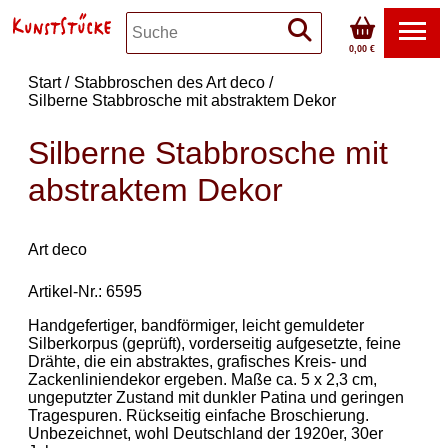
0,00 €
Start
Stabbroschen des Art deco
Silberne Stabbrosche mit abstraktem Dekor
Silberne Stabbrosche mit
abstraktem Dekor
Art deco
Artikel-Nr.: 6595
Handgefertiger, bandförmiger, leicht gemuldeter
Silberkorpus (geprüft), vorderseitig aufgesetzte, feine
Drähte, die ein abstraktes, grafisches Kreis- und
Zackenliniendekor ergeben. Maße ca. 5 x 2,3 cm,
ungeputzter Zustand mit dunkler Patina und geringen
Tragespuren. Rückseitig einfache Broschierung.
Unbezeichnet, wohl Deutschland der 1920er, 30er