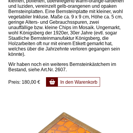
kleinen, polierten, überwiegend warm-orange-farbenen
und luziden, vereinzelt gelb-orangenen und opaken
Bernsteinplatten. Eine Bernsteinplatte mit kleiner, wohl
vegetabiler Inkluse. Maße ca. 9 x 9 cm, Höhe ca. 5 cm,
geringe Alters- und Gebrauchsspuren, zwei
unauffällige bzw. kleine Chips im Mosaik. Ungemarkt,
wohl Königsberg der 1920er, 30er Jahre (evtl. sogar
Staatliche Bernsteinmanufaktur Königsberg, die
Holzarbeiten oft nur mit einem Etikett gemarkt hat,
welches über die Jahrzehnte verloren gegangen sein
könnte).
Wir haben noch ein weiteres Bernsteinkästchem im
Bestand, siehe Art.Nr. 2607.
Preis:
180,00 €
In den Warenkorb