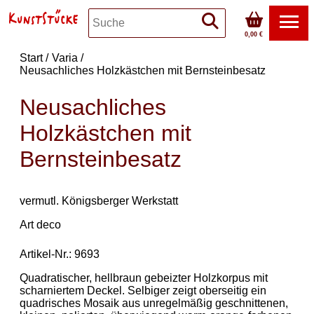
0,00 €
Start
Varia
Neusachliches Holzkästchen mit Bernsteinbesatz
Neusachliches
Holzkästchen mit
Bernsteinbesatz
vermutl. Königsberger Werkstatt
Art deco
Artikel-Nr.: 9693
Quadratischer, hellbraun gebeizter Holzkorpus mit
scharniertem Deckel. Selbiger zeigt oberseitig ein
quadrisches Mosaik aus unregelmäßig geschnittenen,