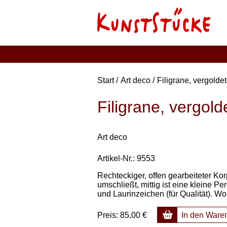
Start
Art deco
Filigrane, vergolde
Filigrane, vergold
Art deco
Artikel-Nr.: 9553
Rechteckiger, offen gearbeiteter Ko
umschließt, mittig ist eine kleine P
und Laurinzeichen (für Qualität). W
Preis:
85,00 €
In den Ware