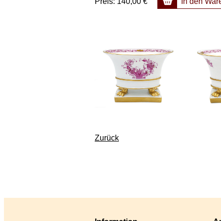
Preis:
140,00 €
In den War
Zurück