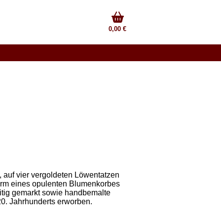
0,00 €
auf vier vergoldeten Löwentatzen
 Form eines opulenten Blumenkorbes
seitig gemarkt sowie handbemalte
20. Jahrhunderts erworben.