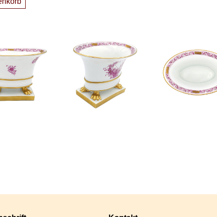
enkorb