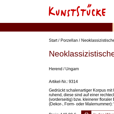
Start
Porzellan
Neoklassizistische
Neoklassizistische
Herend / Ungarn
Artikel-Nr.: 9314
Gedrückt schalenartiger Korpus mi
ruhend, diese sind auf einer rechte
(vorderseitig) bzw. kleinerer floral
(Dekor-, Form- oder Malernummer): “