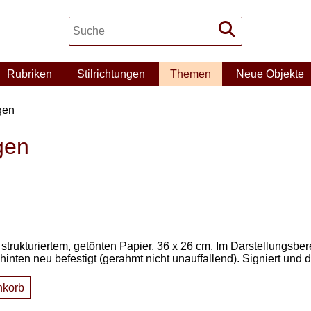
Rubriken
Stilrichtungen
Themen
Neue Objekte
gen
gen
strukturiertem, getönten Papier. 36 x 26 cm. Im Darstellungsber
nten neu befestigt (gerahmt nicht unauffallend). Signiert und d
nkorb