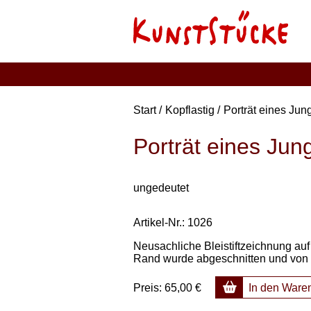
Start
Kopflastig
Porträt eines Jun
Porträt eines Jun
ungedeutet
Artikel-Nr.: 1026
Neusachliche Bleistiftzeichnung auf 
Rand wurde abgeschnitten und von hi
Preis:
65,00 €
In den Ware