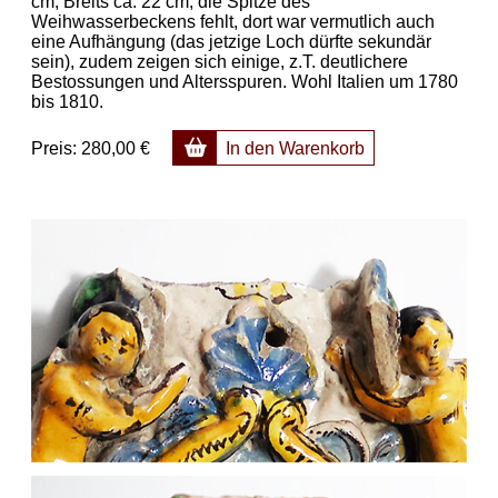
cm, Breits ca. 22 cm, die Spitze des
Weihwasserbeckens fehlt, dort war vermutlich auch
eine Aufhängung (das jetzige Loch dürfte sekundär
sein), zudem zeigen sich einige, z.T. deutlichere
Bestossungen und Altersspuren. Wohl Italien um 1780
bis 1810.
Preis:
280,00 €
In den Warenkorb