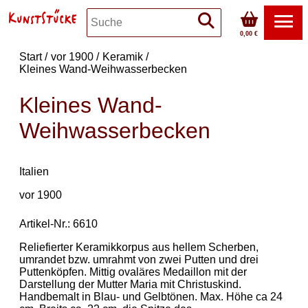
0,00 €
Start
vor 1900
Keramik
Kleines Wand-Weihwasserbecken
Kleines Wand-
Weihwasserbecken
Italien
vor 1900
Artikel-Nr.: 6610
Reliefierter Keramikkorpus aus hellem Scherben,
umrandet bzw. umrahmt von zwei Putten und drei
Puttenköpfen. Mittig ovaläres Medaillon mit der
Darstellung der Mutter Maria mit Christuskind.
Handbemalt in Blau- und Gelbtönen. Max. Höhe ca 24