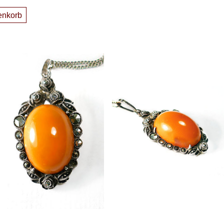
enkorb