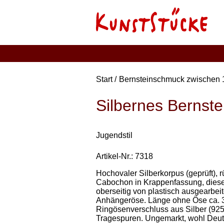
Start
Bernsteinschmuck zwischen 
Silbernes Bernstei
Jugendstil
Artikel-Nr.: 7318
Hochovaler Silberkorpus (geprüft), r
Cabochon in Krappenfassung, diese
oberseitig von plastisch ausgearbeit
Anhängeröse. Länge ohne Öse ca. 3,
Ringösenverschluss aus Silber (925e
Tragespuren. Ungemarkt, wohl Deut