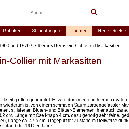
Rubriken
Stilrichtungen
Themen
Neue Objekte
1900 und 1970
Silbernes Bernstein-Collier mit Markasitten
n-Collier mit Markasitten
ückseitig offen gearbeitet. Er wird dominiert durch einen ovalen
r wiederum ist von einem schmalen Saum zargengefasster Mark
eten, stilisierten Blüten- und Blätter-Elementen, hier auch zarte
2 cm, Länge mit Öse knapp 4 cm, dazu gehörig sehr feine, ged
r), Länge ca. 47,5 cm. Ungeputzter Zustand mit teilweise dunk
schland der 1910er Jahre.