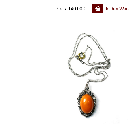
Preis:
140,00 €
In den War