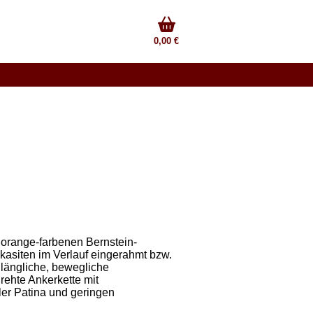
0,00 €
, orange-farbenen Bernstein-
asiten im Verlauf eingerahmt bzw.
, längliche, bewegliche
rehte Ankerkette mit
ler Patina und geringen