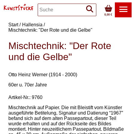
0,00 €
Start
Hallensia
Mischtechnik: "Der Rote und die Gelbe"
Mischtechnik: "Der Rote
und die Gelbe"
Otto Heinz Werner (1914 - 2000)
60er u. 70er Jahre
Artikel-Nr.: 9760
Mischtechnik auf Papier. Die mit Bleistift vom Künstler
ausgeführte Betitelung, Signatur und Datierung “1967”
befand sich auf dem alten Passepartout, dieser Teil
wurde erhalten und auf der Rückseite des Bildes
montiert. Hinter neuzeitlichem Passepartout. Bildmaße