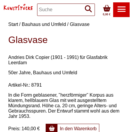
0,00 €
Start
Bauhaus und Umfeld
Glasvase
Glasvase
Andries Dirk Copier (1901 - 1991) für Glasfabrik
Leerdam
50er Jahre
Bauhaus und Umfeld
Artikel-Nr.: 8791
In die Form geblasener, "herzförmiger" Korpus aus
klarem, hellblauem Glas mit weit ausgestelltem
Mündungsrand. Höhe ca. 20 cm, geringe Alters- und
Gebrauchsspuren. Der Entwurf stammt wohl aus dem
Jahr 1953.
Preis:
140,00 €
In den Warenkorb