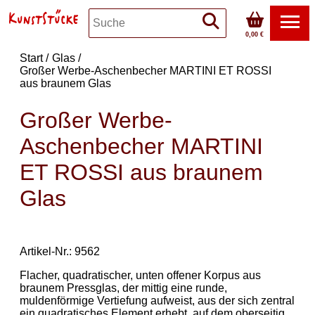
0,00 €
Start
Glas
Großer Werbe-Aschenbecher MARTINI ET ROSSI
aus braunem Glas
Großer Werbe-
Aschenbecher MARTINI
ET ROSSI aus braunem
Glas
Artikel-Nr.: 9562
Flacher, quadratischer, unten offener Korpus aus
braunem Pressglas, der mittig eine runde,
muldenförmige Vertiefung aufweist, aus der sich zentral
ein quadratisches Element erhebt, auf dem oberseitig