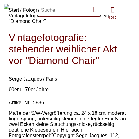
Start
Fotografie
Vintagefotografie: stehender weiblicher Akt vor
0,00 €
"Diamond Chair"
Vintagefotografie:
stehender weiblicher Akt
vor "Diamond Chair"
Serge Jacques / Paris
60er u. 70er Jahre
Artikel-Nr.: 5986
Maße der S/W-Vergrößerung ca. 24 x 18 cm, moderat
fingerspurig, unterseitig kleiner, hinterlegter Einriß, an
zwei Ecken kleine Stauchungsknicke, rückseitig
deutliche Klebespuren. Hier auch
Fotografenstempel:"Copyright Sege Jacques, 112,