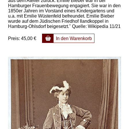
aus dem Atelier zurück. Emilie Bieber war in der
Hamburger Frauenbewegung engagiert. Sie war in den
1850er Jahren im Vorstand eines Kindergartens und
u.a. mit Emilie Wüstenfeld befreundet. Emilie Bieber
wurde auf dem Jüdischen Friedhof Ilandkoppel in
Hamburg-Ohlsdorf beigesetzt." Quelle: Wikipedia 11/21
Preis:
45,00 €
In den Warenkorb