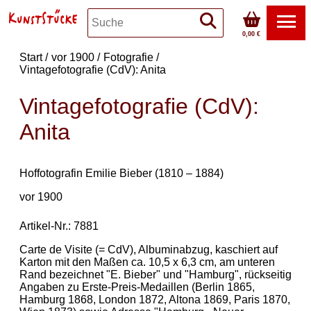
0,00 €
Start
vor 1900
Fotografie
Vintagefotografie (CdV): Anita
Vintagefotografie (CdV):
Anita
Hoffotografin Emilie Bieber (1810 – 1884)
vor 1900
Artikel-Nr.: 7881
Carte de Visite (= CdV), Albuminabzug, kaschiert auf
Karton mit den Maßen ca. 10,5 x 6,3 cm, am unteren
Rand bezeichnet "E. Bieber" und "Hamburg", rückseitig
Angaben zu Erste-Preis-Medaillen (Berlin 1865,
Hamburg 1868, London 1872, Altona 1869, Paris 1870,