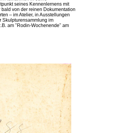
itpunkt seines Kennenlernens mit
r bald von der reinen Dokumentation
en – im Atelier, in Ausstellungen
er Skulpturensammlung im
e z.B. am "Rodin-Wochenende" am