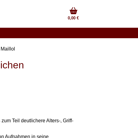
0,00 €
Maillol
lichen
m Teil deutlichere Alters-, Griff-
von Aufnahmen in seine