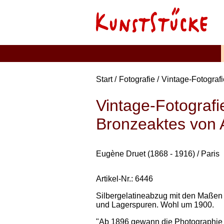
Start
Fotografie
Vintage-Fotografi
Vintage-Fotografi
Bronzeaktes von Ar
Eugène Druet (1868 - 1916) / Paris
Artikel-Nr.: 6446
Silbergelatineabzug mit den Maßen ca
und Lagerspuren. Wohl um 1900.
"Ab 1896 gewann die Photographie f