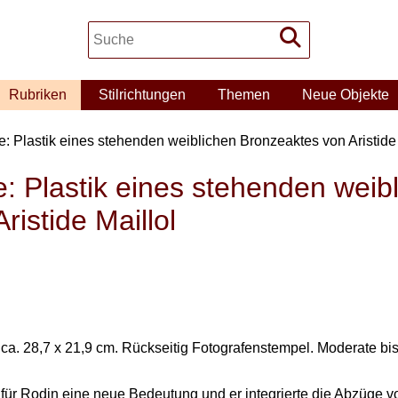
Rubriken
Stilrichtungen
Themen
Neue Objekte
e: Plastik eines stehenden weiblichen Bronzeaktes von Aristide 
e: Plastik eines stehenden weib
istide Maillol
. 28,7 x 21,9 cm. Rückseitig Fotografenstempel. Moderate bis zu
ür Rodin eine neue Bedeutung und er integrierte die Abzüge 