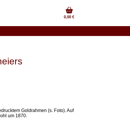
0,00 €
meiers
edrucktem Goldrahmen (s. Foto). Auf
wohl um 1870.