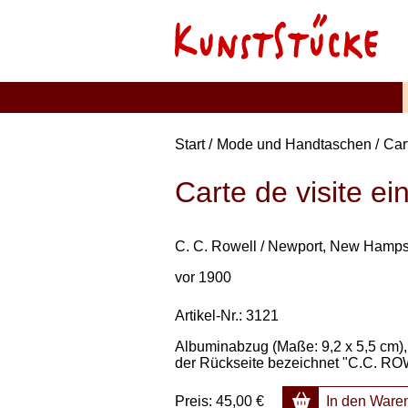
Start
Mode und Handtaschen
Car
Carte de visite e
C. C. Rowell / Newport, New Hamps
vor 1900
Artikel-Nr.: 3121
Albuminabzug (Maße: 9,2 x 5,5 cm),
der Rückseite bezeichnet "C.C. ROW
Preis:
45,00 €
In den Ware