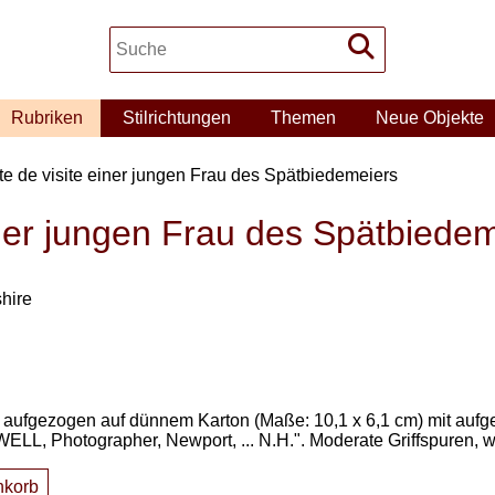
Rubriken
Stilrichtungen
Themen
Neue Objekte
te de visite einer jungen Frau des Spätbiedemeiers
iner jungen Frau des Spätbiede
hire
 aufgezogen auf dünnem Karton (Maße: 10,1 x 6,1 cm) mit aufg
ELL, Photographer, Newport, ... N.H.". Moderate Griffspuren, 
nkorb