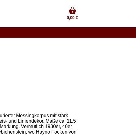
0,00 €
gurierter Messingkorpus mit stark
eis- und Liniendekor. Maße ca. 11,5
 Markung. Vermutlich 1930er, 40er
 Giebichenstein, wo Hayno Focken von