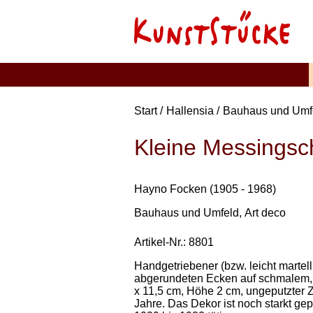
Start
Hallensia
Bauhaus und Umf
Kleine Messingsc
Hayno Focken (1905 - 1968)
Bauhaus und Umfeld
Art deco
Artikel-Nr.: 8801
Handgetriebener (bzw. leicht martell
abgerundeten Ecken auf schmalem, ri
x 11,5 cm, Höhe 2 cm, ungeputzter Z
Jahre. Das Dekor ist noch starkt ge