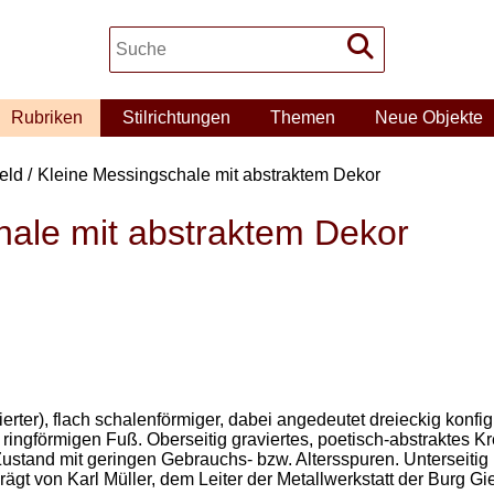
Rubriken
Stilrichtungen
Themen
Neue Objekte
eld
Kleine Messingschale mit abstraktem Dekor
hale mit abstraktem Dekor
ierter), flach schalenförmiger, dabei angedeutet dreieckig konfi
ngförmigen Fuß. Oberseitig graviertes, poetisch-abstraktes Kr
ustand mit geringen Gebrauchs- bzw. Altersspuren. Unterseitig
prägt von Karl Müller, dem Leiter der Metallwerkstatt der Burg