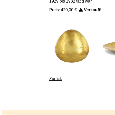
1929 bis 1932 tätig war.
Preis:
420,00 €
Verkauft!
Zurück