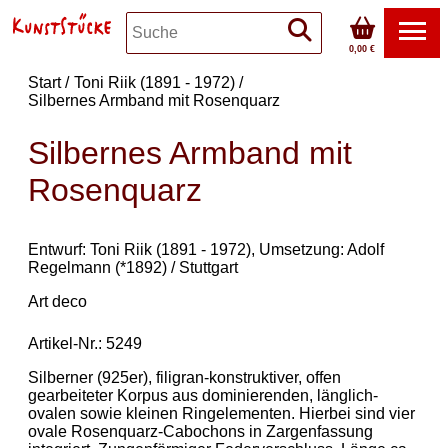
0,00 €
Start
Toni Riik (1891 - 1972)
Silbernes Armband mit Rosenquarz
Silbernes Armband mit
Rosenquarz
Entwurf: Toni Riik (1891 - 1972), Umsetzung: Adolf
Regelmann (*1892) / Stuttgart
Art deco
Artikel-Nr.: 5249
Silberner (925er), filigran-konstruktiver, offen
gearbeiteter Korpus aus dominierenden, länglich-
ovalen sowie kleinen Ringelementen. Hierbei sind vier
ovale Rosenquarz-Cabochons in Zargenfassung