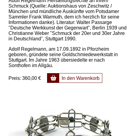
Adolf Regelmann Herstellungsrechte an ihrem
Schmuck (Quelle: Auktionshaus von Zeschwitz /
München und mündliche Auskünfte vom Potsdamer
Sammler Frank Warmuth, dem ich herzlich für seine
Informationen danke). Literatur: Walter Passarge
"Deutsche Werkkunst der Gegenwart", Berlin 1939 und
Christianne Weber "Schmuck der 20er und 30er Jahre
in Deutschland", Stuttgart 1990.
Adolf Regelmann, am 17.09.1892 in Pforzheim
geboren, gründete seine Goldschmiedewerkstatt in
Stuttgart. Im Jahre 1963 übersiedelte er nach
Sonthofen im Allgäu.
Preis:
360,00 €
In den Warenkorb