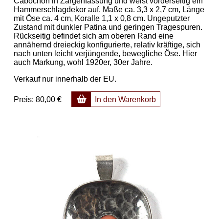
Cabochon in Zargenfassung und weist vorderseitig ein
Hammerschlagdekor auf. Maße ca. 3,3 x 2,7 cm, Länge
mit Öse ca. 4 cm, Koralle 1,1 x 0,8 cm. Ungeputzter
Zustand mit dunkler Patina und geringen Tragespuren.
Rückseitig befindet sich am oberen Rand eine
annähernd dreieckig konfigurierte, relativ kräftige, sich
nach unten leicht verjüngende, bewegliche Öse. Hier
auch Markung, wohl 1920er, 30er Jahre.
Verkauf nur innerhalb der EU.
Preis:
80,00 €
In den Warenkorb