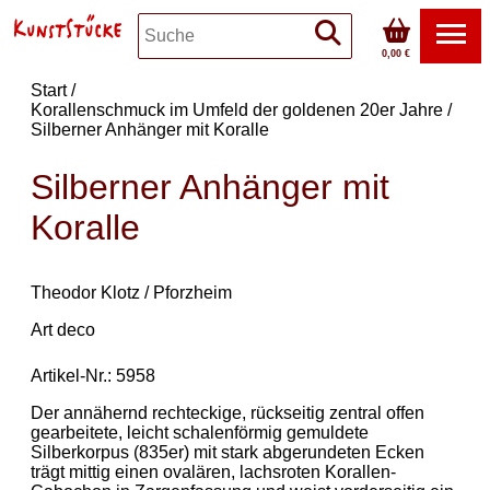
0,00 €
Start
Korallenschmuck im Umfeld der goldenen 20er Jahre
Silberner Anhänger mit Koralle
Silberner Anhänger mit
Koralle
Theodor Klotz / Pforzheim
Art deco
Artikel-Nr.: 5958
Der annähernd rechteckige, rückseitig zentral offen
gearbeitete, leicht schalenförmig gemuldete
Silberkorpus (835er) mit stark abgerundeten Ecken
trägt mittig einen ovalären, lachsroten Korallen-