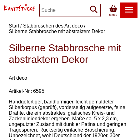
0,00 €
Start
Stabbroschen des Art deco
Silberne Stabbrosche mit abstraktem Dekor
Silberne Stabbrosche mit
abstraktem Dekor
Art deco
Artikel-Nr.: 6595
Handgefertiger, bandförmiger, leicht gemuldeter
Silberkorpus (geprüft), vorderseitig aufgesetzte, feine
Drähte, die ein abstraktes, grafisches Kreis- und
Zackenliniendekor ergeben. Maße ca. 5 x 2,3 cm,
ungeputzter Zustand mit dunkler Patina und geringen
Tragespuren. Rückseitig einfache Broschierung.
Unbezeichnet, wohl Deutschland der 1920er, 30er