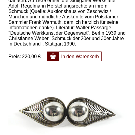
danach). Ab 1939 erhielt die Stuttgarter Werkstätte
Adolf Regelmann Herstellungsrechte an ihrem
Schmuck (Quelle: Auktionshaus von Zeschwitz /
München und mündliche Auskünfte vom Potsdamer
Sammler Frank Warmuth, dem ich herzlich für seine
Informationen danke). Literatur: Walter Passarge
"Deutsche Werkkunst der Gegenwart", Berlin 1939 und
Christianne Weber "Schmuck der 20er und 30er Jahre
in Deutschland", Stuttgart 1990.
Preis:
220,00 €
In den Warenkorb