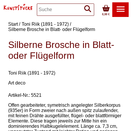
0,00 €
Start
Toni Riik (1891 - 1972)
Silberne Brosche in Blatt- oder Flügelform
Silberne Brosche in Blatt-
oder Flügelform
Toni Riik (1891 - 1972)
Art deco
Artikel-Nr.: 5521
Offen gearbeiteter, symetrisch angelegter Silberkorpus
(935er) in Form zweier nach außen spitz zulaufender,
mit feinen Drähte ausgefüllter, flügel- oder blattförmiger
Elemente. Diese tragen jeweils zur Mitte hin ein
dominierendes Halbkugelelement. Länge ca. 7,3 cm,