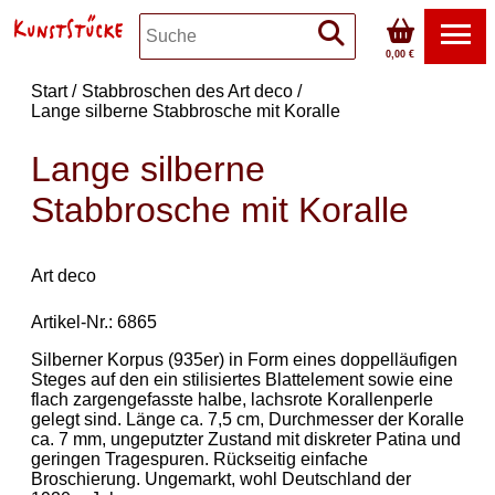
0,00 €
Start
Stabbroschen des Art deco
Lange silberne Stabbrosche mit Koralle
Lange silberne
Stabbrosche mit Koralle
Art deco
Artikel-Nr.: 6865
Silberner Korpus (935er) in Form eines doppelläufigen
Steges auf den ein stilisiertes Blattelement sowie eine
flach zargengefasste halbe, lachsrote Korallenperle
gelegt sind. Länge ca. 7,5 cm, Durchmesser der Koralle
ca. 7 mm, ungeputzter Zustand mit diskreter Patina und
geringen Tragespuren. Rückseitig einfache
Broschierung. Ungemarkt, wohl Deutschland der