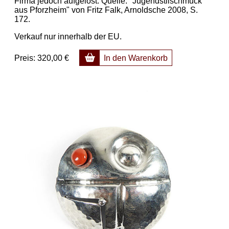
Firma jedoch aufgelöst. Quelle: "Jugendstilschmuck
aus Pforzheim" von Fritz Falk, Arnoldsche 2008, S.
172.
Verkauf nur innerhalb der EU.
Preis:
320,00 €
In den Warenkorb