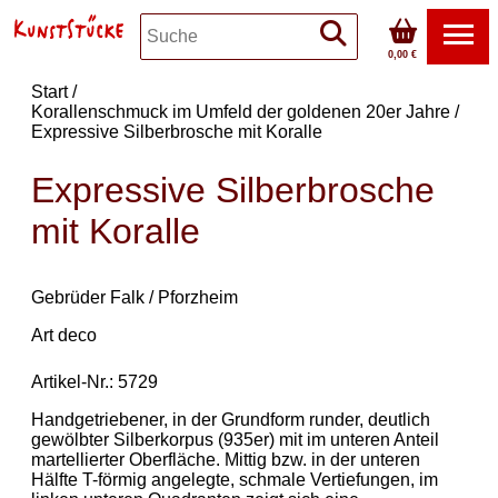
0,00 €
Start
Korallenschmuck im Umfeld der goldenen 20er Jahre
Expressive Silberbrosche mit Koralle
Expressive Silberbrosche
mit Koralle
Gebrüder Falk / Pforzheim
Art deco
Artikel-Nr.: 5729
Handgetriebener, in der Grundform runder, deutlich
gewölbter Silberkorpus (935er) mit im unteren Anteil
martellierter Oberfläche. Mittig bzw. in der unteren
Hälfte T-förmig angelegte, schmale Vertiefungen, im