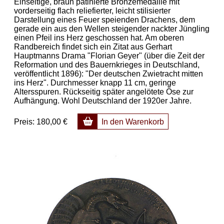
Einseitige, braun patinierte Bronzemedaille mit
vorderseitig flach reliefierter, leicht stilisierter
Darstellung eines Feuer speienden Drachens, dem
gerade ein aus den Wellen steigender nackter Jüngling
einen Pfeil ins Herz geschossen hat. Am oberen
Randbereich findet sich ein Zitat aus Gerhart
Hauptmanns Drama "Florian Geyer" (über die Zeit der
Reformation und des Bauernkrieges in Deutschland,
veröffentlicht 1896): "Der deutschen Zwietracht mitten
ins Herz". Durchmesser knapp 11 cm, geringe
Altersspuren. Rückseitig später angelötete Öse zur
Aufhängung. Wohl Deutschland der 1920er Jahre.
Preis:
180,00 €
In den Warenkorb