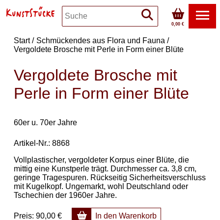
0,00 €
Start
Schmückendes aus Flora und Fauna
Vergoldete Brosche mit Perle in Form einer Blüte
Vergoldete Brosche mit
Perle in Form einer Blüte
60er u. 70er Jahre
Artikel-Nr.: 8868
Vollplastischer, vergoldeter Korpus einer Blüte, die
mittig eine Kunstperle trägt. Durchmesser ca. 3,8 cm,
geringe Tragespuren. Rückseitig Sicherheitsverschluss
mit Kugelkopf. Ungemarkt, wohl Deutschland oder
Tschechien der 1960er Jahre.
Preis:
90,00 €
In den Warenkorb