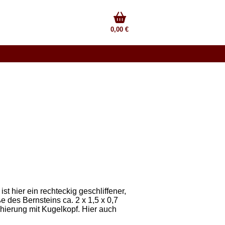
0,00 €
st hier ein rechteckig geschliffener,
e des Bernsteins ca. 2 x 1,5 x 0,7
hierung mit Kugelkopf. Hier auch