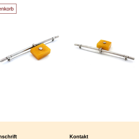
enkorb
schrift
Kontakt