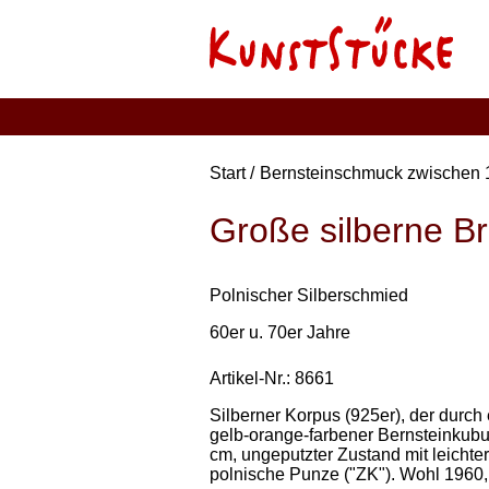
Start
Bernsteinschmuck zwischen 
Große silberne Br
Polnischer Silberschmied
60er u. 70er Jahre
Artikel-Nr.: 8661
Silberner Korpus (925er), der durch 
gelb-orange-farbener Bernsteinkubus 
cm, ungeputzter Zustand mit leichte
polnische Punze ("ZK"). Wohl 1960,