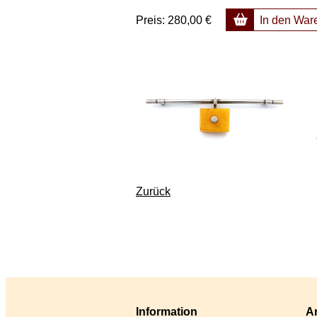
Preis:
280,00 €
In den War
Zurück
Information
An