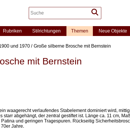
Rubriken
Stilrichtungen
Themen
Neue Objekte
1900 und 1970
Große silberne Brosche mit Bernstein
osche mit Bernstein
ein waagerecht verlaufendes Stabelement dominiert wird, mittig i
starr abgehängt, der zentral gestiftet ist. Länge ca. 11 cm, Maß
r Patina und geringen Tragespuren. Rückseitig Sicherheitsbrosc
 70er Jahre.