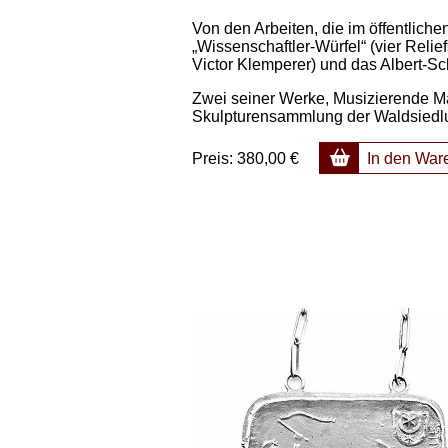
Von den Arbeiten, die im öffentlich
„Wissenschaftler-Würfel“ (vier Reli
Victor Klemperer) und das Albert-
Zwei seiner Werke, Musizierende Mä
Skulpturensammlung der Waldsiedlu
Preis:
380,00 €
In den War