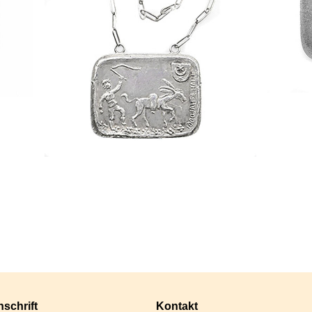
schrift
Kontakt