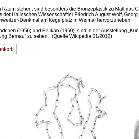
en Raum stehen, sind besonders die Bronzeplastik zu Matthias 
efs der Halleschen Wissenschaftler Friedrich August Wolf, Georg
Schweitzer-Denkmal am Kegelplatz in Weimar hervorzuheben.
dchen (1956) und Pelikan (1960), sind in der Ausstellung „Kun
ng Bernau“ zu sehen." (Quelle Wikipedia 01/2012)
enkorb