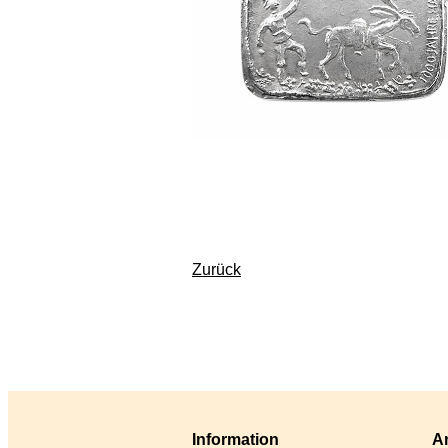
Zurück
Information
An