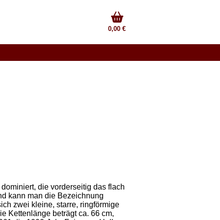
0,00 €
ominiert, die vorderseitig das flach
 Rand kann man die Bezeichnung
 zwei kleine, starre, ringförmige
die Kettenlänge beträgt ca. 66 cm,