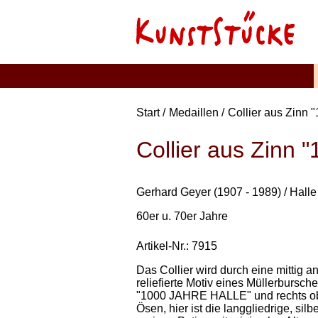
Start
Medaillen
Collier aus Zin
Collier aus Zinn
Gerhard Geyer (1907 - 1989) / Halle
60er u. 70er Jahre
Artikel-Nr.: 7915
Das Collier wird durch eine mittig a
reliefierte Motiv eines Müllerbursc
"1000 JAHRE HALLE" und rechts oben
Ösen, hier ist die langgliedrige, sil